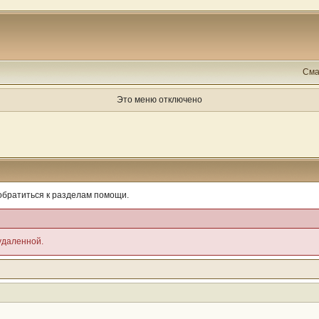
Сма
Это меню отключено
обратиться к разделам помощи.
удаленной.