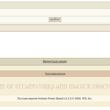
Вернуться назад
Текстовая версия
M: OF STEAMWORKS AND MAGICK OBSC
Русская версия
Invision Power Board
v2.1.5 © 2026 IPS, Inc.