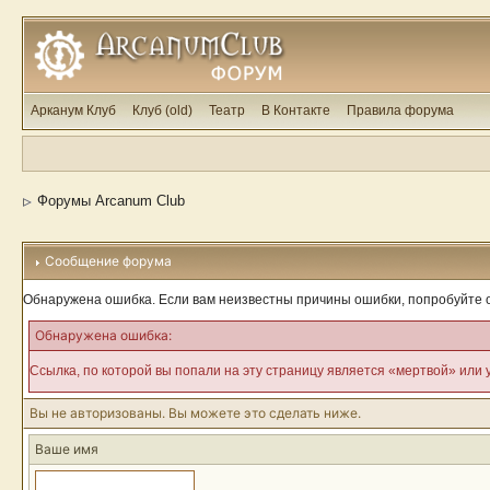
Арканум Клуб
Клуб (old)
Театр
В Контакте
Правила форума
Форумы Arcanum Club
Сообщение форума
Обнаружена ошибка. Если вам неизвестны причины ошибки, попробуйте 
Обнаружена ошибка:
Ссылка, по которой вы попали на эту страницу является «мертвой» или 
Вы не авторизованы. Вы можете это сделать ниже.
Ваше имя